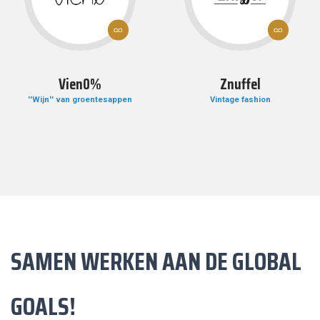
12:
12:
VERANTWOORDE
VERANTWOOR
CONSUMPTIE EN
CONSUMPTIE 
PRODUCTIE
PRODUCTIE
Vien0%
Znuffel
''Wijn'' van groentesappen
Vintage fashion
SAMEN WERKEN AAN DE GLOBAL
GOALS!