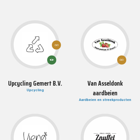
12:
VERANTWOORDE
CONSUMPTIE EN
PRODUCTIE
12:
13:
VERANTWOOR
KLIMAATACTIE
CONSUMPTIE 
PRODUCTIE
Upcycling Gemert B.V.
Van Asseldonk
aardbeien
Upcycling
Aardbeien en streekproducten