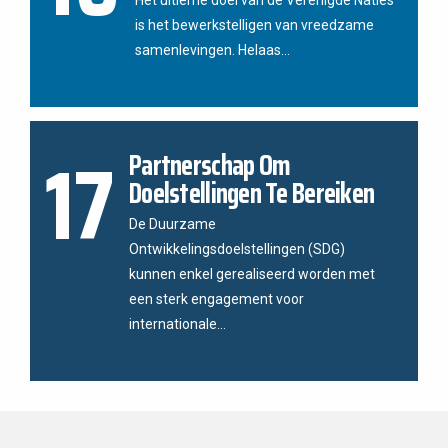
Het ultieme doel van de Verenigde Naties
is het bewerkstelligen van vreedzame
samenlevingen. Helaas...
17
Partnerschap Om
Doelstellingen Te Bereiken
De Duurzame
Ontwikkelingsdoelstellingen (SDG)
kunnen enkel gerealiseerd worden met
een sterk engagement voor
internationale...