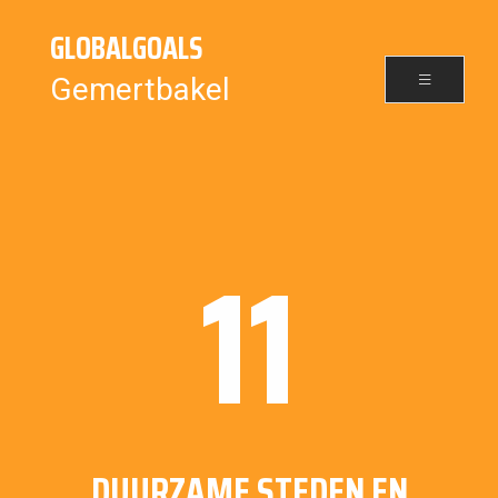
GLOBALGOALS
Gemertbakel
11
DUURZAME STEDEN EN