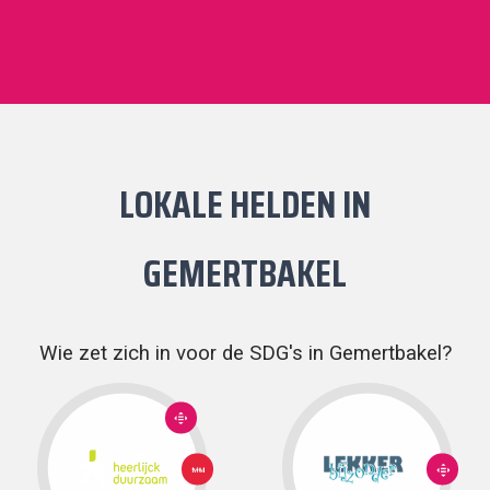
LOKALE HELDEN IN
GEMERTBAKEL
Wie zet zich in voor de SDG's in Gemertbakel?
10:
ONGELIJKHEID
VERMINDEREN
10:
1: GEEN
ONGELIJKH
ARMOEDE
VERMINDER