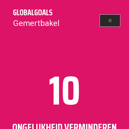
GLOBALGOALS
Gemertbakel
10
ONGELIJKHEID VERMINDEREN