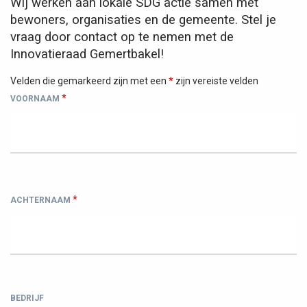
Wij werken aan lokale SDG actie samen met
bewoners, organisaties en de gemeente. Stel je
vraag door contact op te nemen met de
Innovatieraad Gemertbakel!
Velden die gemarkeerd zijn met een
*
zijn vereiste velden
*
VOORNAAM
*
ACHTERNAAM
BEDRIJF