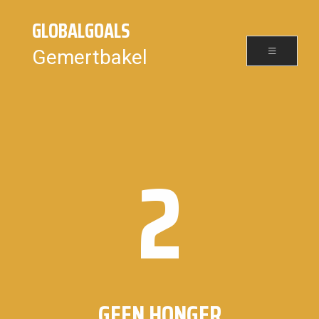
GLOBALGOALS
Gemertbakel
2
GEEN HONGER