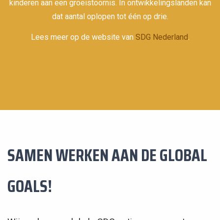
kinderen aan een groeistoornis. In ontwikkelingslanden kan
dat aantal oplopen tot één op drie.
Lees meer op de website van
SDG Nederland
.
SAMEN WERKEN AAN DE GLOBAL
GOALS!